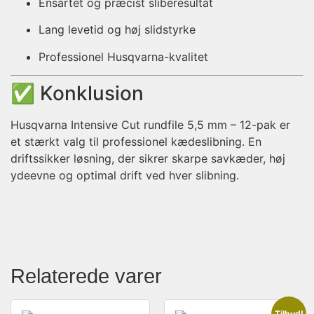
Ensartet og præcist sliberesultat
Lang levetid og høj slidstyrke
Professionel Husqvarna-kvalitet
✅ Konklusion
Husqvarna Intensive Cut rundfile 5,5 mm – 12-pak er
et stærkt valg til professionel kædeslibning. En
driftssikker løsning, der sikrer skarpe savkæder, høj
ydeevne og optimal drift ved hver slibning.
Relaterede varer
Tilbud!