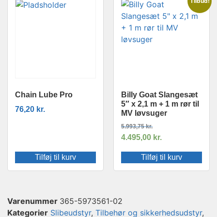
Tilbud!
Chain Lube Pro
Billy Goat Slangesæt
5″ x 2,1 m + 1 m rør til
76,20
kr.
MV løvsuger
5.993,75
kr.
4.495,00
kr.
Tilføj til kurv
Tilføj til kurv
Varenummer
365-5973561-02
Kategorier
Slibeudstyr
,
Tilbehør og sikkerhedsudstyr
,