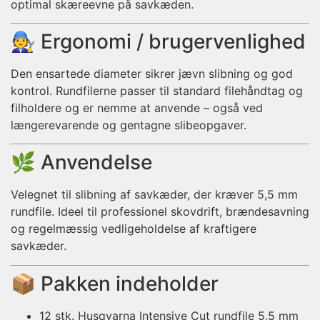
optimal skæreevne på savkæden.
🧑‍🔧 Ergonomi / brugervenlighed
Den ensartede diameter sikrer jævn slibning og god
kontrol. Rundfilerne passer til standard filehåndtag og
filholdere og er nemme at anvende – også ved
længerevarende og gentagne slibeopgaver.
🌿 Anvendelse
Velegnet til slibning af savkæder, der kræver 5,5 mm
rundfile. Ideel til professionel skovdrift, brændesavning
og regelmæssig vedligeholdelse af kraftigere
savkæder.
📦 Pakken indeholder
12 stk. Husqvarna Intensive Cut rundfile 5,5 mm