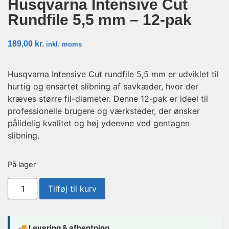
Husqvarna Intensive Cut
Rundfile 5,5 mm – 12-pak
189,00
kr.
inkl. moms
Husqvarna Intensive Cut rundfile 5,5 mm er udviklet til
hurtig og ensartet slibning af savkæder, hvor der
kræves større fil-diameter. Denne 12-pak er ideel til
professionelle brugere og værksteder, der ønsker
pålidelig kvalitet og høj ydeevne ved gentagen
slibning.
På lager
Tilføj til kurv
🚚 Levering & afhentning