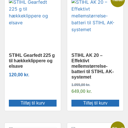
STIHL Gearfedt 225 g
STIHL AK 20 –
til hækkeklippere og
Effektivt
elsave
mellemstørrelse-
batteri til STIHL AK-
120,00
kr.
systemet
1.055,00
kr.
649,00
kr.
Tilføj til kurv
Tilføj til kurv