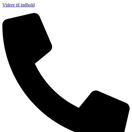
Videre til indhold