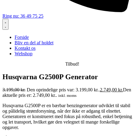
Ring nu: 36 49 75 25
Forside
Bliv en del af holdet
Kontakt os
Webshop
Tilbud!
Husqvarna G2500P Generator
3.199,00
kr.
Den oprindelige pris var: 3.199,00 kr..
2.749,00
kr.
Den
aktuelle pris er: 2.749,00 kr..
inkl. moms
Husqvarna G2500P er en bærbar benzingenerator udviklet til stabil
og pålidelig strømforsyning, når der ikke er adgang til elnettet.
Generatoren er konstrueret med fokus på robusthed, enkel betjening
og let transport, hvilket gør den velegnet til mange forskellige
opgaver.