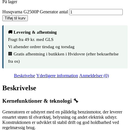
På lager
Husqvarna G2500P Generator antal
Tilføj til kurv
🚚 Levering & afhentning
Fragt fra 49 kr. med GLS
Vi afsender ordrer tirsdag og torsdag
🏢 Gratis afhentning i butikken i Hvidovre (efter bekraeftelse
fra os)
Beskrivelse
Yderligere information
Anmeldelser (0)
Beskrivelse
Kernefunktioner & teknologi 🔧
Generatoren er udstyret med en pålidelig benzinmotor, der leverer
ensartet strøm til elværktøj, belysning og andet elektrisk udstyr.
Konstruktionen er udviklet til stabil drift og god holdbarhed ved
regelmæssig brug.