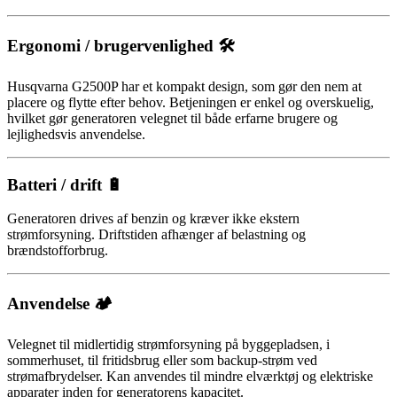
Ergonomi / brugervenlighed 🛠️
Husqvarna G2500P har et kompakt design, som gør den nem at
placere og flytte efter behov. Betjeningen er enkel og overskuelig,
hvilket gør generatoren velegnet til både erfarne brugere og
lejlighedsvis anvendelse.
Batteri / drift 🔋
Generatoren drives af benzin og kræver ikke ekstern
strømforsyning. Driftstiden afhænger af belastning og
brændstofforbrug.
Anvendelse 🏕️
Velegnet til midlertidig strømforsyning på byggepladsen, i
sommerhuset, til fritidsbrug eller som backup-strøm ved
strømafbrydelser. Kan anvendes til mindre elværktøj og elektriske
apparater inden for generatorens kapacitet.