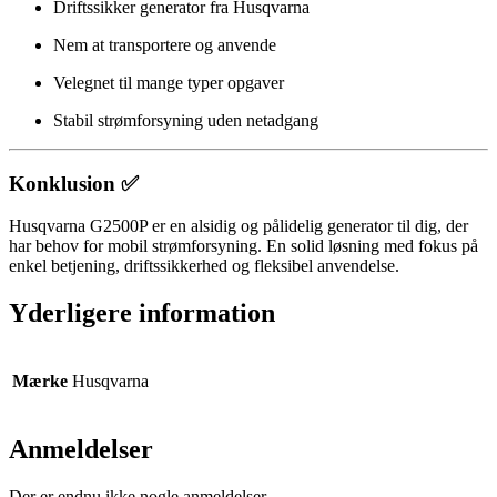
Driftssikker generator fra Husqvarna
Nem at transportere og anvende
Velegnet til mange typer opgaver
Stabil strømforsyning uden netadgang
Konklusion ✅
Husqvarna G2500P er en alsidig og pålidelig generator til dig, der
har behov for mobil strømforsyning. En solid løsning med fokus på
enkel betjening, driftssikkerhed og fleksibel anvendelse.
Yderligere information
Mærke
Husqvarna
Anmeldelser
Der er endnu ikke nogle anmeldelser.