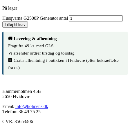
På lager
Husqvarna G2500P Generator antal
Tilføj til kurv
🚚 Levering & afhentning
Fragt fra 49 kr. med GLS
Vi afsender ordrer tirsdag og torsdag
🏢 Gratis afhentning i butikken i Hvidovre (efter bekraeftelse
fra os)
Hammerholmen 45B
2650 Hvidovre
Email:
info@holmens.dk
Telefon: 36 49 75 25
CVR: 35653406