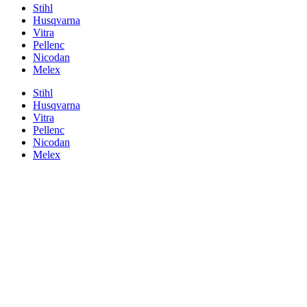
Stihl
Husqvarna
Vitra
Pellenc
Nicodan
Melex
Stihl
Husqvarna
Vitra
Pellenc
Nicodan
Melex