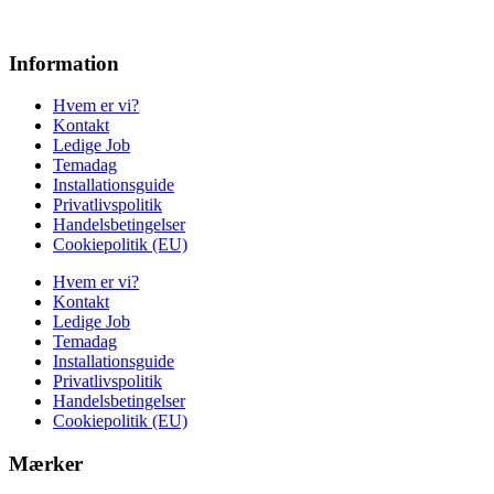
Information
Hvem er vi?
Kontakt
Ledige Job
Temadag
Installationsguide
Privatlivspolitik
Handelsbetingelser
Cookiepolitik (EU)
Hvem er vi?
Kontakt
Ledige Job
Temadag
Installationsguide
Privatlivspolitik
Handelsbetingelser
Cookiepolitik (EU)
Mærker