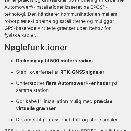
Automower®-installationer baseret på EPOS™-
teknologi. Den håndterer kommunikationen mellem
robotplæneklipperne og satellitterne og muliggør
GPS-baserede virtuelle grænser uden behov for
fysiske kabler.
Nøglefunktioner
Dækning op til 500 meters radius
Stabil overførsel af
RTK-GNSS signaler
Understøtter
flere Automower®-enheder
på
samme station
Gør kabelfri installation mulig med
præcise
virtuelle grænser
Designet til professionel drift og store arealer
RS5 er et centralt element i større EPOS™-installationer