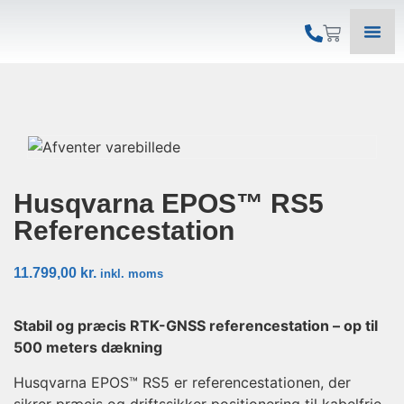
Husqvarna EPOS™ RS5
Referencestation
11.799,00
kr.
inkl. moms
Stabil og præcis RTK-GNSS referencestation – op til
500 meters dækning
Husqvarna EPOS™ RS5 er referencestationen, der
sikrer præcis og driftssikker positionering til kabelfrie