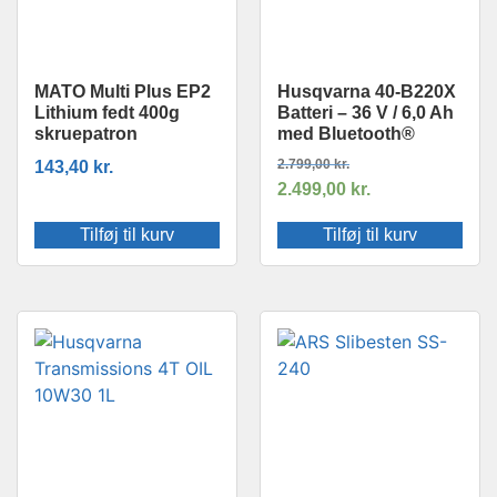
MATO Multi Plus EP2
Husqvarna 40-B220X
Lithium fedt 400g
Batteri – 36 V / 6,0 Ah
skruepatron
med Bluetooth®
143,40
kr.
2.799,00
kr.
2.499,00
kr.
Tilføj til kurv
Tilføj til kurv