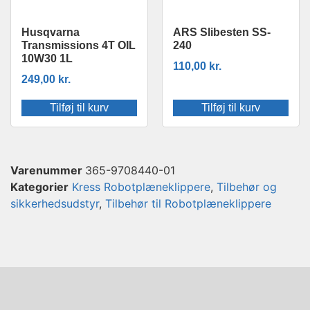
Husqvarna
ARS Slibesten SS-
Transmissions 4T OIL
240
10W30 1L
110,00
kr.
249,00
kr.
Tilføj til kurv
Tilføj til kurv
Varenummer
365-9708440-01
Kategorier
Kress Robotplæneklippere
,
Tilbehør og
sikkerhedsudstyr
,
Tilbehør til Robotplæneklippere