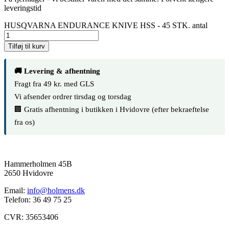
leveringstid
HUSQVARNA ENDURANCE KNIVE HSS - 45 STK. antal
Tilføj til kurv
🚚 Levering & afhentning
Fragt fra 49 kr. med GLS
Vi afsender ordrer tirsdag og torsdag
🏢 Gratis afhentning i butikken i Hvidovre (efter bekraeftelse
fra os)
Hammerholmen 45B
2650 Hvidovre
Email:
info@holmens.dk
Telefon: 36 49 75 25
CVR: 35653406