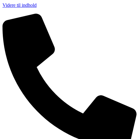
Videre til indhold