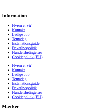
Information
Hvem er vi?
Kontakt
Ledige Job
Temadag
Installationsguide
Privatlivspolitik
Handelsbetingelser
Cookiepolitik (EU)
Hvem er vi?
Kontakt
Ledige Job
Temadag
Installationsguide
Privatlivspolitik
Handelsbetingelser
Cookiepolitik (EU)
Mærker