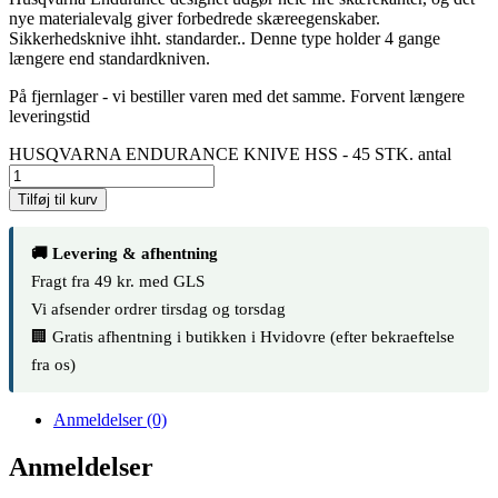
nye materialevalg giver forbedrede skæreegenskaber.
Sikkerhedsknive ihht. standarder.. Denne type holder 4 gange
længere end standardkniven.
På fjernlager - vi bestiller varen med det samme. Forvent længere
leveringstid
HUSQVARNA ENDURANCE KNIVE HSS - 45 STK. antal
Tilføj til kurv
🚚 Levering & afhentning
Fragt fra 49 kr. med GLS
Vi afsender ordrer tirsdag og torsdag
🏢 Gratis afhentning i butikken i Hvidovre (efter bekraeftelse
fra os)
Anmeldelser (0)
Anmeldelser