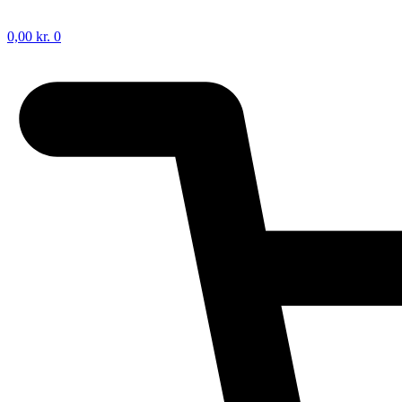
0,00
kr.
0