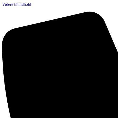
Videre til indhold