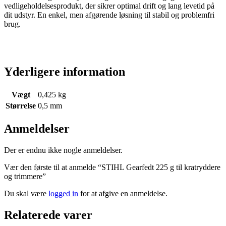
vedligeholdelsesprodukt, der sikrer optimal drift og lang levetid på
dit udstyr. En enkel, men afgørende løsning til stabil og problemfri
brug.
Yderligere information
Vægt
0,425 kg
Størrelse
0,5 mm
Anmeldelser
Der er endnu ikke nogle anmeldelser.
Vær den første til at anmelde “STIHL Gearfedt 225 g til kratryddere
og trimmere”
Du skal være
logged in
for at afgive en anmeldelse.
Relaterede varer