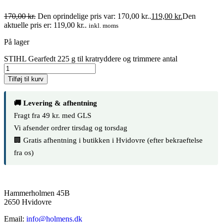
170,00
kr.
Den oprindelige pris var: 170,00 kr..
119,00
kr.
Den
aktuelle pris er: 119,00 kr..
inkl. moms
På lager
STIHL Gearfedt 225 g til kratryddere og trimmere antal
Tilføj til kurv
🚚 Levering & afhentning
Fragt fra 49 kr. med GLS
Vi afsender ordrer tirsdag og torsdag
🏢 Gratis afhentning i butikken i Hvidovre (efter bekraeftelse
fra os)
Hammerholmen 45B
2650 Hvidovre
Email:
info@holmens.dk