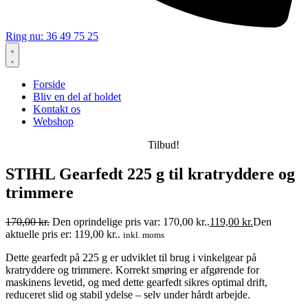
Ring nu: 36 49 75 25
Forside
Bliv en del af holdet
Kontakt os
Webshop
Tilbud!
STIHL Gearfedt 225 g til kratryddere og
trimmere
170,00
kr.
Den oprindelige pris var: 170,00 kr..
119,00
kr.
Den
aktuelle pris er: 119,00 kr..
inkl. moms
Dette gearfedt på 225 g er udviklet til brug i vinkelgear på
kratryddere og trimmere. Korrekt smøring er afgørende for
maskinens levetid, og med dette gearfedt sikres optimal drift,
reduceret slid og stabil ydelse – selv under hårdt arbejde.