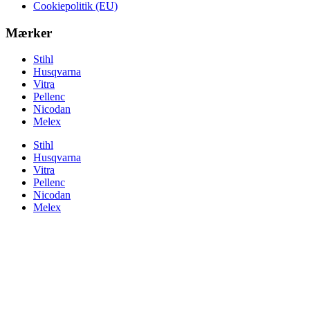
Cookiepolitik (EU)
Mærker
Stihl
Husqvarna
Vitra
Pellenc
Nicodan
Melex
Stihl
Husqvarna
Vitra
Pellenc
Nicodan
Melex