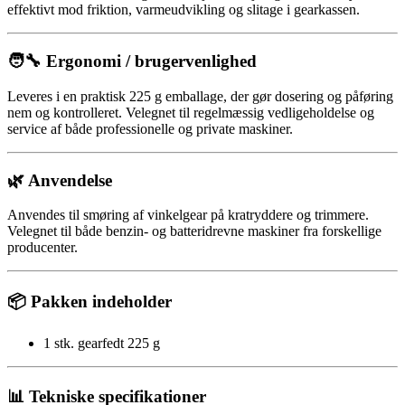
effektivt mod friktion, varmeudvikling og slitage i gearkassen.
🧑‍🔧 Ergonomi / brugervenlighed
Leveres i en praktisk 225 g emballage, der gør dosering og påføring
nem og kontrolleret. Velegnet til regelmæssig vedligeholdelse og
service af både professionelle og private maskiner.
🌿 Anvendelse
Anvendes til smøring af vinkelgear på kratryddere og trimmere.
Velegnet til både benzin- og batteridrevne maskiner fra forskellige
producenter.
📦 Pakken indeholder
1 stk. gearfedt 225 g
📊 Tekniske specifikationer