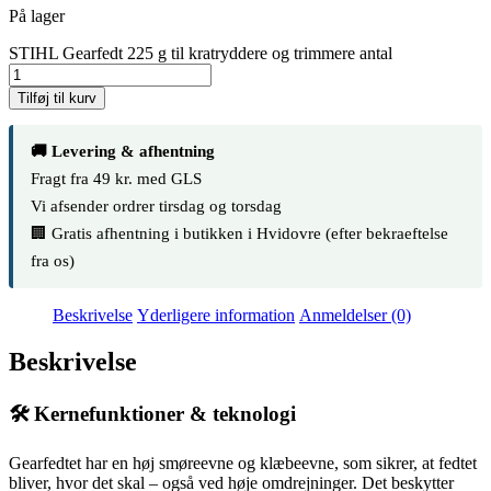
På lager
STIHL Gearfedt 225 g til kratryddere og trimmere antal
Tilføj til kurv
🚚 Levering & afhentning
Fragt fra 49 kr. med GLS
Vi afsender ordrer tirsdag og torsdag
🏢 Gratis afhentning i butikken i Hvidovre (efter bekraeftelse
fra os)
Beskrivelse
Yderligere information
Anmeldelser (0)
Beskrivelse
🛠️ Kernefunktioner & teknologi
Gearfedtet har en høj smøreevne og klæbeevne, som sikrer, at fedtet
bliver, hvor det skal – også ved høje omdrejninger. Det beskytter