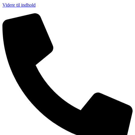
Videre til indhold