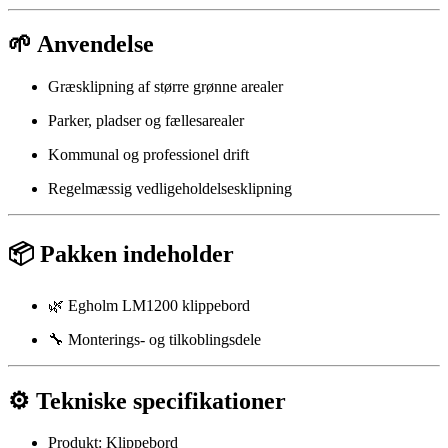
🌱 Anvendelse
Græsklipning af større grønne arealer
Parker, pladser og fællesarealer
Kommunal og professionel drift
Regelmæssig vedligeholdelsesklipning
📦 Pakken indeholder
🌿 Egholm LM1200 klippebord
🔧 Monterings- og tilkoblingsdele
⚙️ Tekniske specifikationer
Produkt: Klippebord