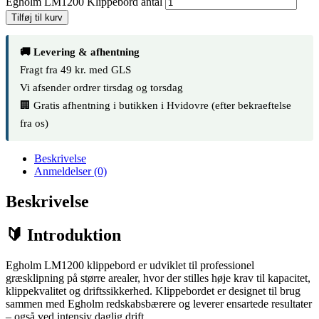
Egholm LM1200 Klippebord antal
Tilføj til kurv
🚚 Levering & afhentning
Fragt fra 49 kr. med GLS
Vi afsender ordrer tirsdag og torsdag
🏢 Gratis afhentning i butikken i Hvidovre (efter bekraeftelse
fra os)
Beskrivelse
Anmeldelser (0)
Beskrivelse
🔰 Introduktion
Egholm LM1200 klippebord er udviklet til professionel
græsklipning på større arealer, hvor der stilles høje krav til kapacitet,
klippekvalitet og driftssikkerhed. Klippebordet er designet til brug
sammen med Egholm redskabsbærere og leverer ensartede resultater
– også ved intensiv daglig drift.