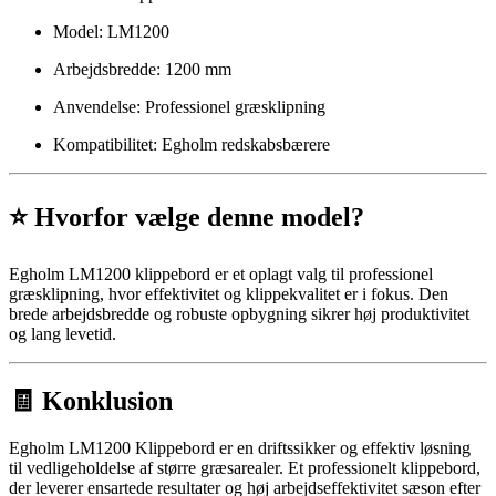
Model: LM1200
Arbejdsbredde: 1200 mm
Anvendelse: Professionel græsklipning
Kompatibilitet: Egholm redskabsbærere
⭐ Hvorfor vælge denne model?
Egholm LM1200 klippebord er et oplagt valg til professionel
græsklipning, hvor effektivitet og klippekvalitet er i fokus. Den
brede arbejdsbredde og robuste opbygning sikrer høj produktivitet
og lang levetid.
🧾 Konklusion
Egholm LM1200 Klippebord er en driftssikker og effektiv løsning
til vedligeholdelse af større græsarealer. Et professionelt klippebord,
der leverer ensartede resultater og høj arbejdseffektivitet sæson efter