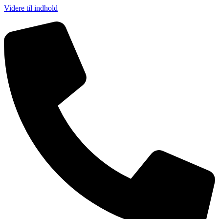
Videre til indhold