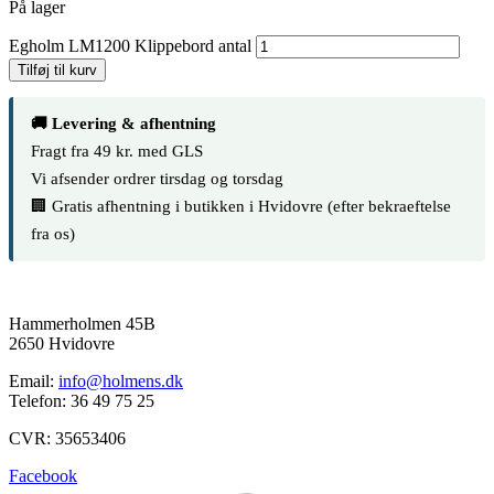
På lager
Egholm LM1200 Klippebord antal
Tilføj til kurv
🚚 Levering & afhentning
Fragt fra 49 kr. med GLS
Vi afsender ordrer tirsdag og torsdag
🏢 Gratis afhentning i butikken i Hvidovre (efter bekraeftelse
fra os)
Hammerholmen 45B
2650 Hvidovre
Email:
info@holmens.dk
Telefon: 36 49 75 25
CVR: 35653406
Facebook