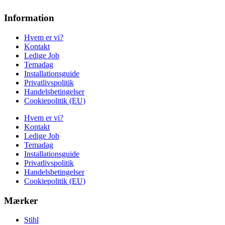
Information
Hvem er vi?
Kontakt
Ledige Job
Temadag
Installationsguide
Privatlivspolitik
Handelsbetingelser
Cookiepolitik (EU)
Hvem er vi?
Kontakt
Ledige Job
Temadag
Installationsguide
Privatlivspolitik
Handelsbetingelser
Cookiepolitik (EU)
Mærker
Stihl