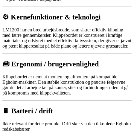
⚙️ Kernefunktioner & teknologi
LM1200 har en bred arbejdsbredde, som sikrer effektiv klipning
med færre gennemkørsler. Klippebordet er konstrueret i kraftige
materialer og udstyret med et effektivt knivsystem, der giver et jævnt
og pænt klipperesultat på både plane og lettere ujævne græsarealer.
🧰 Ergonomi / brugervenlighed
Klippebordet er nemt at montere og afmontere på kompatible
Egholm-maskiner. Den stabile konstruktion og præcise følgeevne
gør det let at arbejde tæt på kanter, stier og forhindringer uden at gå
på kompromis med klippekvaliteten.
🔋 Batteri / drift
Ikke relevant for dette produkt. Drift sker via den tilkoblede Egholm
redskabsbærer.