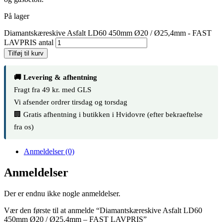
På lager
Diamantskæreskive Asfalt LD60 450mm Ø20 / Ø25,4mm - FAST
LAVPRIS antal
Tilføj til kurv
🚚 Levering & afhentning
Fragt fra 49 kr. med GLS
Vi afsender ordrer tirsdag og torsdag
🏢 Gratis afhentning i butikken i Hvidovre (efter bekraeftelse
fra os)
Anmeldelser (0)
Anmeldelser
Der er endnu ikke nogle anmeldelser.
Vær den første til at anmelde “Diamantskæreskive Asfalt LD60
450mm Ø20 / Ø25,4mm – FAST LAVPRIS”