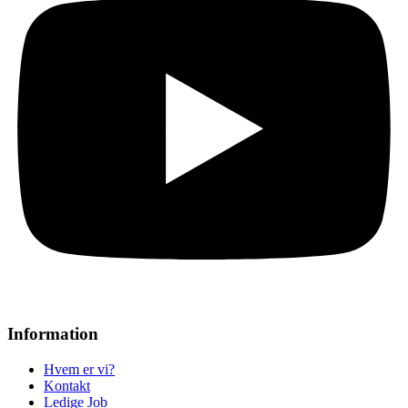
Information
Hvem er vi?
Kontakt
Ledige Job