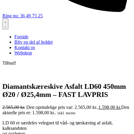
Ring nu: 36 49 75 25
Forside
Bliv en del af holdet
Kontakt os
Webshop
Tilbud!
Diamantskæreskive Asfalt LD60 450mm
Ø20 / Ø25,4mm – FAST LAVPRIS
2.565,00
kr.
Den oprindelige pris var: 2.565,00 kr..
1.598,00
kr.
Den
aktuelle pris er: 1.598,00 kr..
inkl. moms
LD 60 er særdeles velegnet til våd- og tørskæring af asfalt,
kalksandsten
og gasbeton.