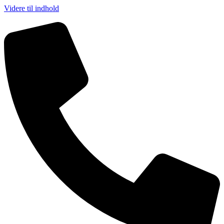
Videre til indhold