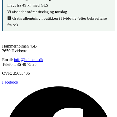
Fragt fra 49 kr. med GLS
Vi afsender ordrer tirsdag og torsdag
🏢 Gratis afhentning i butikken i Hvidovre (efter bekraeftelse
fra os)
Hammerholmen 45B
2650 Hvidovre
Email:
info@holmens.dk
Telefon: 36 49 75 25
CVR: 35653406
Facebook