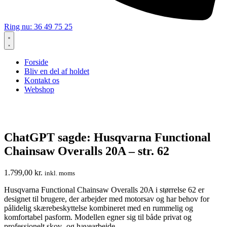
Ring nu: 36 49 75 25
Forside
Bliv en del af holdet
Kontakt os
Webshop
ChatGPT sagde: Husqvarna Functional
Chainsaw Overalls 20A – str. 62
1.799,00
kr.
inkl. moms
Husqvarna Functional Chainsaw Overalls 20A i størrelse 62 er
designet til brugere, der arbejder med motorsav og har behov for
pålidelig skærebeskyttelse kombineret med en rummelig og
komfortabel pasform. Modellen egner sig til både privat og
professionelt skov- og havearbejde.