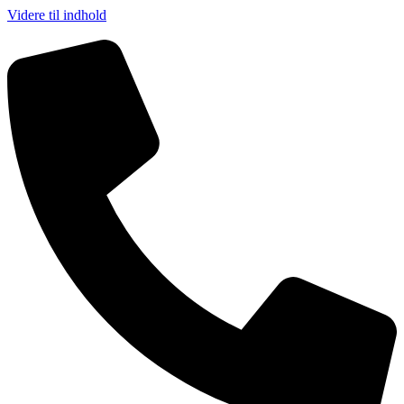
Videre til indhold