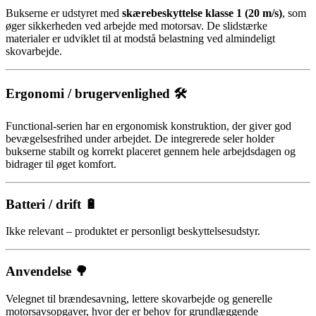
Bukserne er udstyret med
skærebeskyttelse klasse 1 (20 m/s)
, som
øger sikkerheden ved arbejde med motorsav. De slidstærke
materialer er udviklet til at modstå belastning ved almindeligt
skovarbejde.
Ergonomi / brugervenlighed 🛠️
Functional-serien har en ergonomisk konstruktion, der giver god
bevægelsesfrihed under arbejdet. De integrerede seler holder
bukserne stabilt og korrekt placeret gennem hele arbejdsdagen og
bidrager til øget komfort.
Batteri / drift 🔋
Ikke relevant – produktet er personligt beskyttelsesudstyr.
Anvendelse 🌳
Velegnet til brændesavning, lettere skovarbejde og generelle
motorsavsopgaver, hvor der er behov for grundlæggende