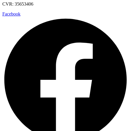
CVR: 35653406
Facebook