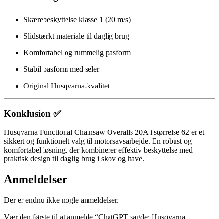
Skærebeskyttelse klasse 1 (20 m/s)
Slidstærkt materiale til daglig brug
Komfortabel og rummelig pasform
Stabil pasform med seler
Original Husqvarna-kvalitet
Konklusion ✅
Husqvarna Functional Chainsaw Overalls 20A i størrelse 62 er et
sikkert og funktionelt valg til motorsavsarbejde. En robust og
komfortabel løsning, der kombinerer effektiv beskyttelse med
praktisk design til daglig brug i skov og have.
Anmeldelser
Der er endnu ikke nogle anmeldelser.
Vær den første til at anmelde “ChatGPT sagde: Husqvarna