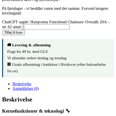
På fjernlager - vi bestiller varen med det samme. Forvent længere
leveringstid
ChatGPT sagde: Husqvarna Functional Chainsaw Overalls 20A –
str. 62 antal
Tilføj til kurv
🚚 Levering & afhentning
Fragt fra 49 kr. med GLS
Vi afsender ordrer tirsdag og torsdag
🏢 Gratis afhentning i butikken i Hvidovre (efter bekraeftelse
fra os)
Beskrivelse
Anmeldelser (0)
Beskrivelse
Kernefunktioner & teknologi 🔧