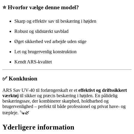
⭐ Hvorfor vælge denne model?
Skarp og effektiv sav til beskæring i højden
Robust og slidstærkt savblad
Øget sikkerhed ved arbejde uden stige
Let og brugervenlig konstruktion
Kendt ARS-kvalitet
✅ Konklusion
ARS Sav UV-40 til forlængerskaft er et
effektivt og driftssikkert
værktøj
til sikker og præcis beskæring i højden. En pålidelig
beskæringssav, der kombinerer skarphed, holdbarhed og
brugervenlighed – perfekt til både professionel og privat have- og
træpleje. 🪚🌿
Yderligere information