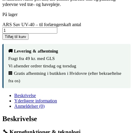
ydeevne ved træ- og havepleje.
På lager
ARS Sav UV-40 – til forlængerskaft antal
Tilføj til kurv
🚚 Levering & afhentning
Fragt fra 49 kr. med GLS
Vi afsender ordrer tirsdag og torsdag
🏢 Gratis afhentning i butikken i Hvidovre (efter bekraeftelse
fra os)
Beskrivelse
Yderligere information
Anmeldelser (0)
Beskrivelse
🔧 Kernefunktioner & teknologi