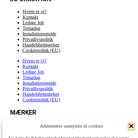
Hvem er vi?
Kontakt
Ledige Job
Temadag
Installationsguide
Privatlivspolitik
Handelsbetingelser
Cookiepolitik (EU)
Hvem er vi?
Kontakt
Ledige Job
Temadag
Installationsguide
Privatlivspolitik
Handelsbetingelser
Cookiepolitik (EU)
MÆRKER
Stihl
Administrer samtykke til cookies
Husqvarna
Vitra