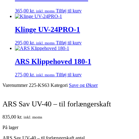
365,00
kr.
Tilføj til kurv
inkl. moms
Klinge UV-24PRO-1
295,00
kr.
Tilføj til kurv
inkl. moms
ARS Klippehoved 180-1
275,00
kr.
Tilføj til kurv
inkl. moms
Varenummer
225-KS63
Kategori
Save og Økser
ARS Sav UV-40 – til forlængerskaft
835,00
kr.
inkl. moms
På lager
ARS Sav UV-40 – til forlængerskaft antal