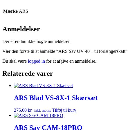
Mærke
ARS
Anmeldelser
Der er endnu ikke nogle anmeldelser.
Vær den første til at anmelde “ARS Sav UV-40 – til forlængerskaft”
Du skal være
logged in
for at afgive en anmeldelse.
Relaterede varer
ARS Blad VS-8X-1 Skærsæt
275,00
kr.
Tilføj til kurv
inkl. moms
ARS Sav CAM-18PRO