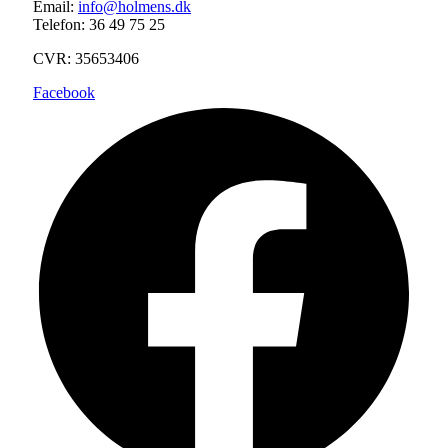
Email:
info@holmens.dk
Telefon: 36 49 75 25
CVR: 35653406
Facebook