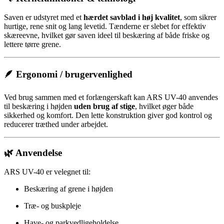
Saven er udstyret med et
hærdet savblad i høj kvalitet
, som sikrer
hurtige, rene snit og lang levetid. Tænderne er slebet for effektiv
skæreevne, hvilket gør saven ideel til beskæring af både friske og
lettere tørre grene.
🪶 Ergonomi / brugervenlighed
Ved brug sammen med et forlængerskaft kan ARS UV-40 anvendes
til beskæring i højden
uden brug af stige
, hvilket øger både
sikkerhed og komfort. Den lette konstruktion giver god kontrol og
reducerer træthed under arbejdet.
🌿 Anvendelse
ARS UV-40 er velegnet til:
Beskæring af grene i højden
Træ- og buskpleje
Have- og parkvedligeholdelse