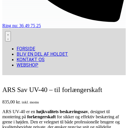
Ring nu: 36 49 75 25
FORSIDE
BLIV EN DEL AF HOLDET
KONTAKT OS
WEBSHOP
ARS Sav UV-40 – til forlængerskaft
835,00
kr.
inkl. moms
ARS UV-40 er en
højkvalitets beskæringssav
, designet til
montering på
forlængerskaft
for sikker og effektiv beskæring af
grene i højden. Den er velegnet til både professionelle brugere og
kvalitetsbevidste private, der ønsker præcise snit og pålidelig