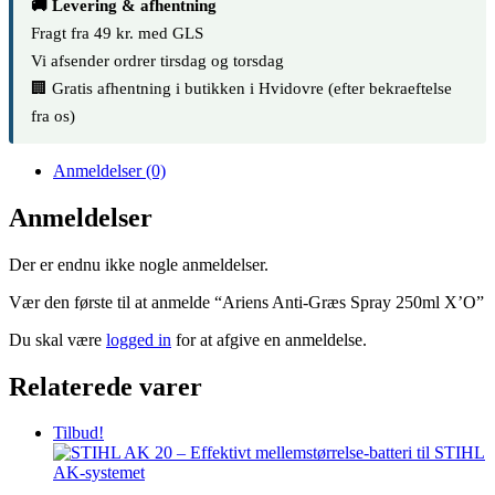
🚚 Levering & afhentning
Fragt fra 49 kr. med GLS
Vi afsender ordrer tirsdag og torsdag
🏢 Gratis afhentning i butikken i Hvidovre (efter bekraeftelse
fra os)
Anmeldelser (0)
Anmeldelser
Der er endnu ikke nogle anmeldelser.
Vær den første til at anmelde “Ariens Anti-Græs Spray 250ml X’O”
Du skal være
logged in
for at afgive en anmeldelse.
Relaterede varer
Tilbud!