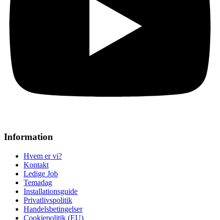
Information
Hvem er vi?
Kontakt
Ledige Job
Temadag
Installationsguide
Privatlivspolitik
Handelsbetingelser
Cookiepolitik (EU)