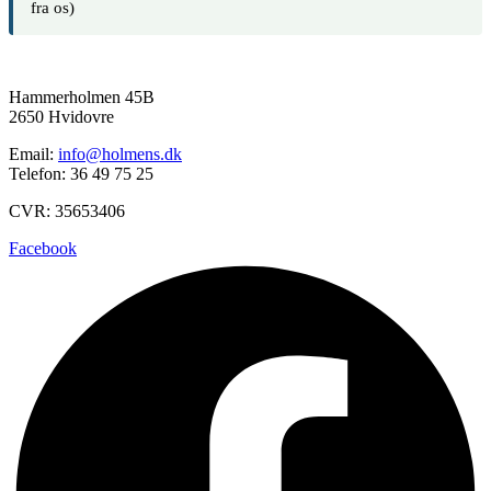
fra os)
Hammerholmen 45B
2650 Hvidovre
Email:
info@holmens.dk
Telefon: 36 49 75 25
CVR: 35653406
Facebook