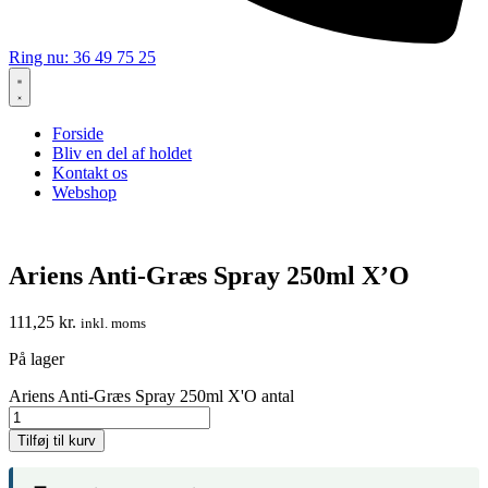
Ring nu: 36 49 75 25
Forside
Bliv en del af holdet
Kontakt os
Webshop
Ariens Anti-Græs Spray 250ml X’O
111,25
kr.
inkl. moms
På lager
Ariens Anti-Græs Spray 250ml X'O antal
Tilføj til kurv