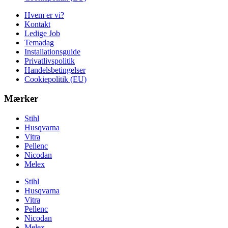
Hvem er vi?
Kontakt
Ledige Job
Temadag
Installationsguide
Privatlivspolitik
Handelsbetingelser
Cookiepolitik (EU)
Mærker
Stihl
Husqvarna
Vitra
Pellenc
Nicodan
Melex
Stihl
Husqvarna
Vitra
Pellenc
Nicodan
Melex