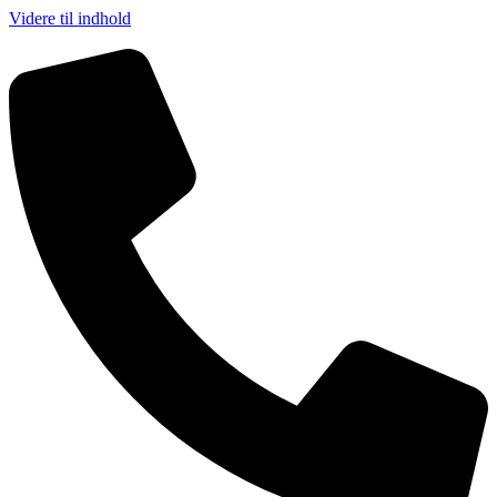
Videre til indhold