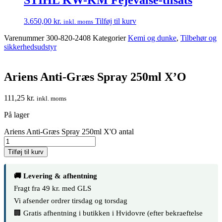
3.650,00
kr.
Tilføj til kurv
inkl. moms
Varenummer
300-820-2408
Kategorier
Kemi og dunke
,
Tilbehør og
sikkerhedsudstyr
Ariens Anti-Græs Spray 250ml X’O
111,25
kr.
inkl. moms
På lager
Ariens Anti-Græs Spray 250ml X'O antal
Tilføj til kurv
🚚 Levering & afhentning
Fragt fra 49 kr. med GLS
Vi afsender ordrer tirsdag og torsdag
🏢 Gratis afhentning i butikken i Hvidovre (efter bekraeftelse