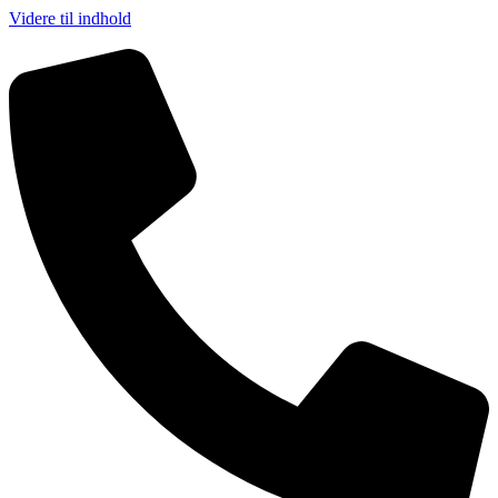
Videre til indhold