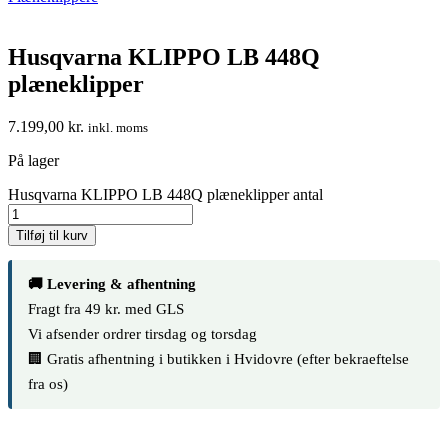
Husqvarna KLIPPO LB 448Q
plæneklipper
7.199,00
kr.
inkl. moms
På lager
Husqvarna KLIPPO LB 448Q plæneklipper antal
Tilføj til kurv
🚚 Levering & afhentning
Fragt fra 49 kr. med GLS
Vi afsender ordrer tirsdag og torsdag
🏢 Gratis afhentning i butikken i Hvidovre (efter bekraeftelse
fra os)