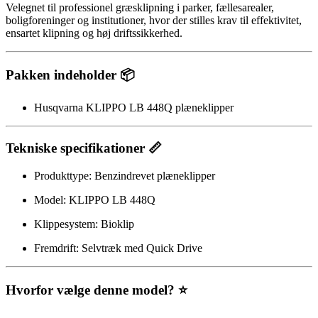
Velegnet til professionel græsklipning i parker, fællesarealer,
boligforeninger og institutioner, hvor der stilles krav til effektivitet,
ensartet klipning og høj driftssikkerhed.
Pakken indeholder 📦
Husqvarna KLIPPO LB 448Q plæneklipper
Tekniske specifikationer 📏
Produkttype: Benzindrevet plæneklipper
Model: KLIPPO LB 448Q
Klippesystem: Bioklip
Fremdrift: Selvtræk med Quick Drive
Hvorfor vælge denne model? ⭐