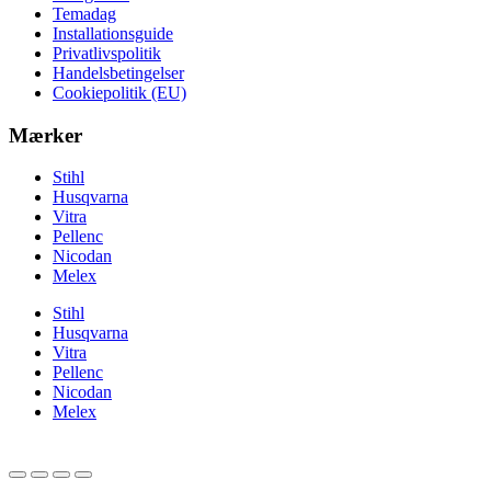
Temadag
Installationsguide
Privatlivspolitik
Handelsbetingelser
Cookiepolitik (EU)
Mærker
Stihl
Husqvarna
Vitra
Pellenc
Nicodan
Melex
Stihl
Husqvarna
Vitra
Pellenc
Nicodan
Melex