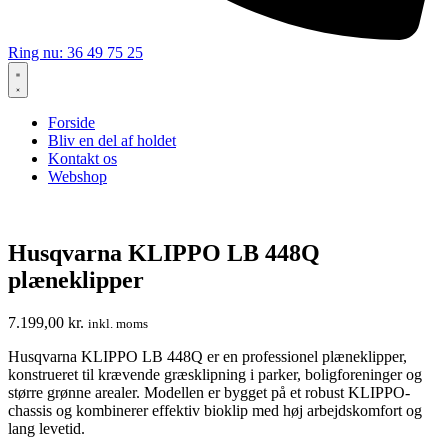
Ring nu: 36 49 75 25
Forside
Bliv en del af holdet
Kontakt os
Webshop
Husqvarna KLIPPO LB 448Q
plæneklipper
7.199,00
kr.
inkl. moms
Husqvarna KLIPPO LB 448Q er en professionel plæneklipper,
konstrueret til krævende græsklipning i parker, boligforeninger og
større grønne arealer. Modellen er bygget på et robust KLIPPO-
chassis og kombinerer effektiv bioklip med høj arbejdskomfort og
lang levetid.