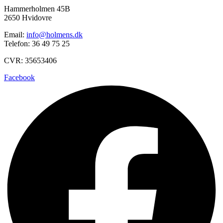
Hammerholmen 45B
2650 Hvidovre
Email:
info@holmens.dk
Telefon: 36 49 75 25
CVR: 35653406
Facebook