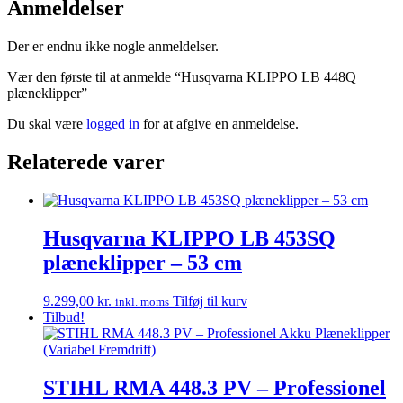
Anmeldelser
Der er endnu ikke nogle anmeldelser.
Vær den første til at anmelde “Husqvarna KLIPPO LB 448Q
plæneklipper”
Du skal være
logged in
for at afgive en anmeldelse.
Relaterede varer
Husqvarna KLIPPO LB 453SQ
plæneklipper – 53 cm
9.299,00
kr.
Tilføj til kurv
inkl. moms
Tilbud!
STIHL RMA 448.3 PV – Professionel